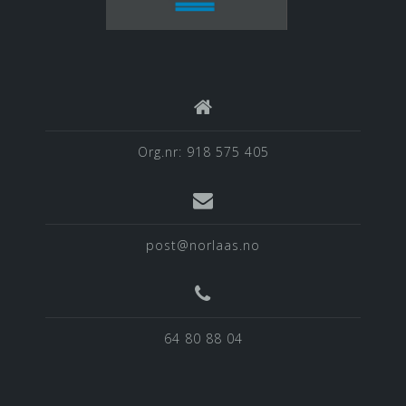
Org.nr: 918 575 405
post@norlaas.no
64 80 88 04