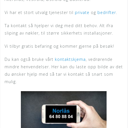
Vi har et stort utvalg tjenester til
private
og
bedrifter
.
Ta kontakt så hjelper vi deg med ditt behov. Alt ifra
sliping av nøkler, til større sikkerhets installasjoner.
Vi tilbyr gratis befaring og kommer gjerne på besøk!
Du kan også bruke vårt
kontaktskjema
, vedrørende
mindre henvendelser. Her kan du laste opp bilde av det
du ønsker hjelp med så tar vi kontakt så snart som
mulig.