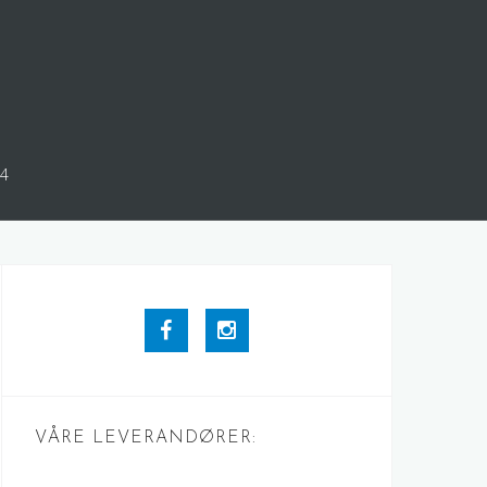
04
Facebook
Instagram
VÅRE LEVERANDØRER: